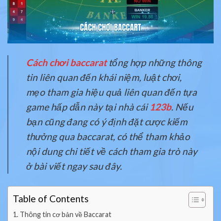
Cách chơi baccarat
tổng hợp những thông
tin liên quan đến khái niệm, luật chơi,
mẹo tham gia hiệu quả liên quan đến tựa
game hấp dẫn này tại nhà cái
123b
. Nếu
bạn cũng đang có ý định đặt cược kiếm
thưởng qua baccarat, có thể tham khảo
nội dung chi tiết về cách tham gia trò này
ở bài viết ngay sau đây.
Table of Contents
Thông tin cơ bản về Baccarat