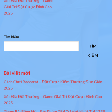
Xóc Đĩa Đổi Thưởng – Game
Giải Trí Đặt Cược Đỉnh Cao
2025
Tìm kiếm
TÌM
KIẾM
Bài viết mới
Cách Chơi Baccarat – Đặt Cược Kiếm Thưởng Đơn Giản
2025
Xóc Đĩa Đổi Thưởng – Game Giải Trí Đặt Cược Đỉnh Cao
2025
Game Bài Rồng Hổ – Sản Phẩm Giải Trí Hot Nhất Tại 123B