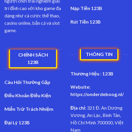
người chơi trải nghiệm giải
trí đỉnh cao với kho game đa
Nạp Tiền 123B
dạng như cá cược thể thao,
Rút Tiền 123B
casino online, bắn cá và slot
game.
THÔNG TIN
CHIÍNH SÁCH
123B
Thương Hiệu
:
123B
Câu Hỏi Thường Gặp
Website:
https://onderdeboog.nl/
Điều Khoản Điều Kiện
Địa chỉ:
321 Đ. An Dương
Miễn Trừ Trách Nhiệm
Vương, An Lạc, Bình Tân,
Đại Lý 123B
Hồ Chí Minh 700000, Việt
Nam