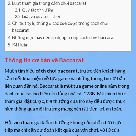
Luật tham gia trong cách chơi baccarat
Quy tắc tính điểm
Luật và quy trình chơi
Chi tiết tỷ lệ thắng ở các cửa cược trong cách chơi
baccarat
Những mẹo hay nên áp dụng trong cách chơi baccarat
Kết luận
Thông tin cơ bản về Baccarat
Muốn tìm hiểu
cách chơi baccarat
, trước tiên khách hàng
cần biết khái niệm về tựa game và những thông tin cơ bản
liên quan đến nó. Baccarat là một tựa game online nằm trong
danh mục casino trên nền tảng nhà cái 123B. Mọi hình thức
tham gia, đặt cược, trả thưởng của trò này đều được thực
hiện thông qua môi trường mạng nên rất tiện lợi, an toàn.
Hội viên tham gia kiếm thưởng không cần phải chơi trực
tiếp mà chỉ cần dự đoán kết quả của ván chơi, với 3 cửa