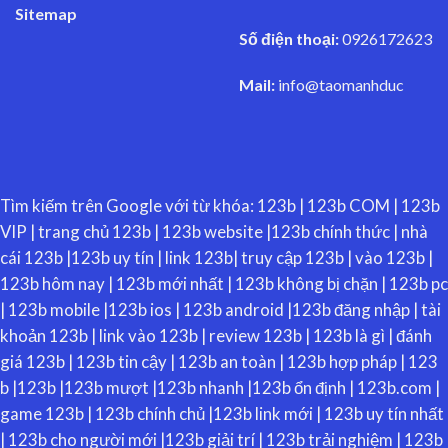
Sitemap
Số điện thoại:
0926172623
Mail:
info@taomanhduc
Tìm kiếm trên Google với từ khóa: 123b | 123b COM | 123b
VIP | trang chủ 123b | 123b website |123b chính thức | nhà
cái 123b |123b uy tín | link 123b| truy cập 123b | vào 123b |
123b hôm nay | 123b mới nhất | 123b không bị chặn | 123b pc
| 123b mobile |123b ios | 123b android |123b đăng nhập | tài
khoản 123b | link vào 123b | review 123b | 123b là gì | đánh
giá 123b | 123b tin cậy | 123b an toàn | 123b hợp pháp | 123
b |123b |123b mượt |123b nhanh |123b ổn định | 123b.com |
game 123b | 123b chính chủ |123b link mới | 123b uy tín nhất
| 123b cho người mới |123b giải trí | 123b trải nghiệm | 123b