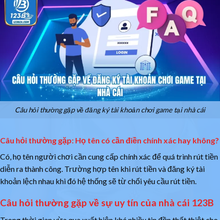
Câu hỏi thường gặp về đăng ký tài khoản chơi game tại nhà cái
Câu hỏi thường gặp: Họ tên có cần điền chính xác hay không?
Có, họ tên người chơi cần cung cấp chính xác để quá trình rút tiền
diễn ra thành công. Trường hợp tên khi rút tiền và đăng ký tài
khoản lệch nhau khi đó hệ thống sẽ từ chối yêu cầu rút tiền.
Câu hỏi thường gặp về sự uy tín của nhà cái 123B
Trong thời gian vừa qua xuất hiện khá nhiều tin đồn thất thiệt cho