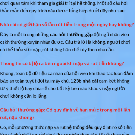
chơi quan tâm khi tham gia giải trí tại hệ thống. Một số câu hỏi
thắc mắc đến quy trình này được tổng hợp dưới đây như sau:
Nhà cái có giới hạn số lần rút tiền trong một ngày hay không?
Đây là một trong những
câu hỏi thường gặp
đội ngũ nhân viên
cskh thường xuyên nhận được. Câu trả lời là không, người chơi
có thể thỏa sức nạp, rút không hạn chế tùy theo nhu cầu.
Thông tin có bị lộ ra bên ngoài khi nạp và rút tiền không?
Không, toàn bộ dữ liệu cá nhân của hội viên khi thao tác luôn đảm
bảo an toàn tuyệt đối tại máy chủ.
123b nhà cái
cam kết không
tự ý thiết lộ hay chia sẻ cho bất kỳ bên nào khác vì vậy người
chơi không cần lo lắng.
Câu hỏi thường gặp: Có quy định về hạn mức trong một lần
rút, nạp không?
Có, mỗi phương thức nạp và rút hệ thống đều quy định rõ số tiền
lớn và nhỏ nhất người chơi được phép thao tác. Vì vậy bạn cần