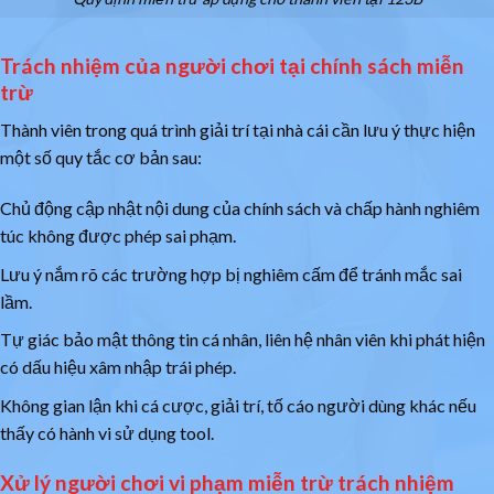
Trách nhiệm của người chơi tại chính sách miễn
trừ
Thành viên trong quá trình giải trí tại nhà cái cần lưu ý thực hiện
một số quy tắc cơ bản sau:
Chủ động cập nhật nội dung của chính sách và chấp hành nghiêm
túc không được phép sai phạm.
Lưu ý nắm rõ các trường hợp bị nghiêm cấm để tránh mắc sai
lầm.
Tự giác bảo mật thông tin cá nhân, liên hệ nhân viên khi phát hiện
có dấu hiệu xâm nhập trái phép.
Không gian lận khi cá cược, giải trí, tố cáo người dùng khác nếu
thấy có hành vi sử dụng tool.
Xử lý người chơi vi phạm miễn trừ trách nhiệm