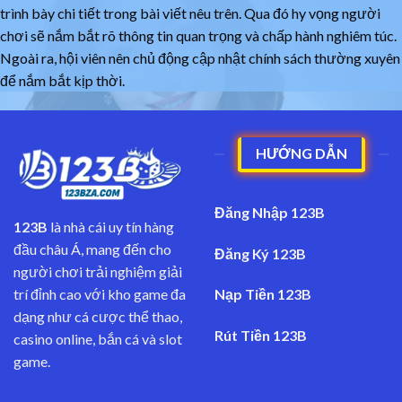
trình bày chi tiết trong bài viết nêu trên. Qua đó hy vọng người
chơi sẽ nắm bắt rõ thông tin quan trọng và chấp hành nghiêm túc.
Ngoài ra, hội viên nên chủ động cập nhật chính sách thường xuyên
để nắm bắt kịp thời.
HƯỚNG DẪN
Đăng Nhập 123B
123B
là nhà cái uy tín hàng
đầu châu Á, mang đến cho
Đăng Ký 123B
người chơi trải nghiệm giải
trí đỉnh cao với kho game đa
Nạp Tiền 123B
dạng như cá cược thể thao,
Rút Tiền 123B
casino online, bắn cá và slot
game.