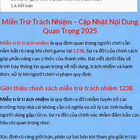
Kết luận
Miễn Trừ Trách Nhiệm – Cập Nhật Nội Dung
Quan Trọng 2025
Miễn trừ trách nhiệm
là quy định quan trọng người chơi cần
nắm bắt rõ ràng khi chơi game tại
123b
. Sự ra đời của chính sách
góp phần nâng cao ý thức của thành viên. Bài viết dưới đây sẽ
trình bày thông tin quan trọng về nội dung, trách nhiệm và hành
thức xử lý khi người chơi vi phạm quy định.
Giới thiệu chính sách miễn trừ trách nhiệm 123B
Miễn trừ trách nhiệm
là quy định ra đời nhằm tuyên bố các
trường hợp nhà cái không cần có nghĩa vụ xử lý các tình huống
người dùng gặp rủi ro. Sự ra đời của chính xác nhằm đảm bảo các
tiêu chí quan trọng như:
Xác định rõ ràng giới hạn, phân sự hai bên khi tham gia giải trí tại