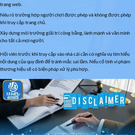
trang web.
Nêu rõ trường hợp người chơi được phép và không được phép
khi truy cập trang chủ.
Xây dựng môi trường giải trí công bằng, lành mạnh và văn minh
cho tất cả mọi người.
Hội viên trước khi truy cập vào nhà cái cần có nghĩa vụ tìm hiểu
nội dung của quy định để tránh mắc sai lầm. Nếu cố tình vi phạm
thương hiệu sẽ có biện pháp xử lý phù hợp.