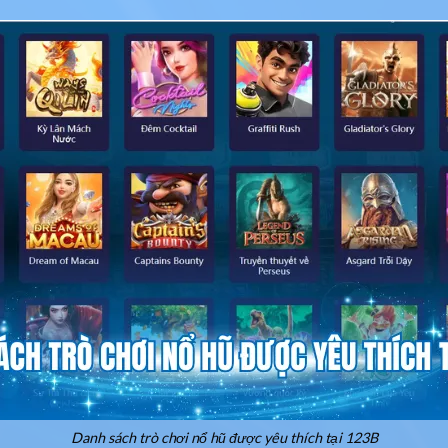
Danh sách trò chơi nổ hũ được yêu thích tại 123B