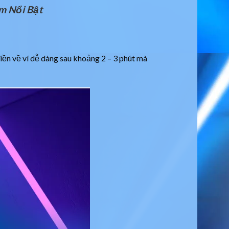
m Nổi Bật
iền về ví dễ dàng sau khoảng 2 – 3 phút mà