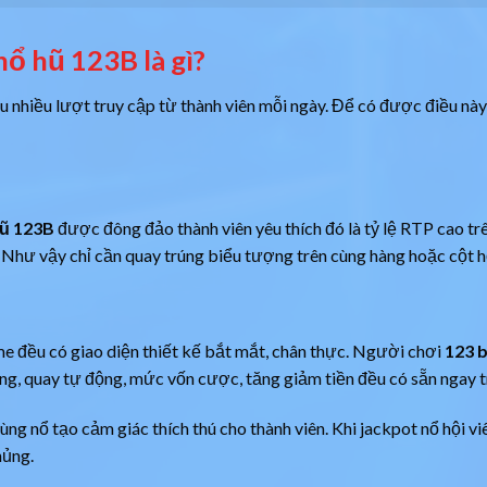
ổ hũ 123B là gì?
u nhiều lượt truy cập từ thành viên mỗi ngày. Để có được điều nà
hũ 123B
được đông đảo thành viên yêu thích đó là tỷ lệ RTP cao trê
hư vậy chỉ cần quay trúng biểu tượng trên cùng hàng hoặc cột hội
e đều có giao diện thiết kế bắt mắt, chân thực. Người chơi
123 
công, quay tự động, mức vốn cược, tăng giảm tiền đều có sẵn ngay t
ùng nổ tạo cảm giác thích thú cho thành viên. Khi jackpot nổ hội vi
hủng.