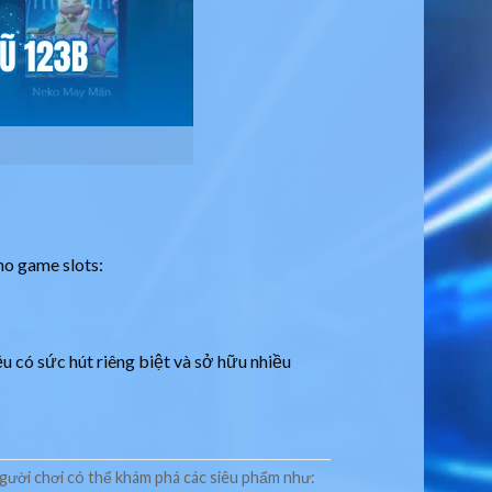
ho game slots:
u có sức hút riêng biệt và sở hữu nhiều
người chơi có thể khám phá các siêu phẩm như: