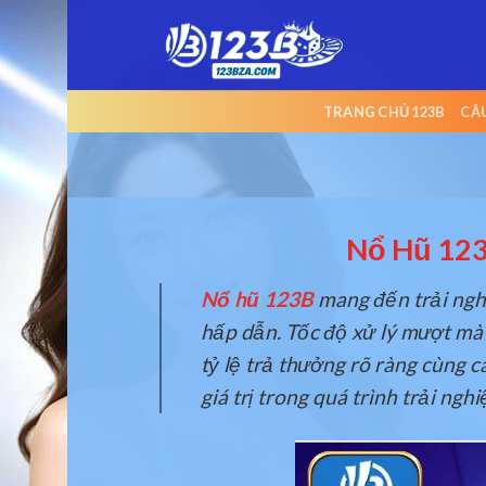
Skip
to
content
TRANG CHỦ 123B
CÂ
Nổ Hũ 123
Nổ hũ 123B
mang đến trải nghi
hấp dẫn. Tốc độ xử lý mượt mà 
tỷ lệ trả thưởng rõ ràng cùng
giá trị trong quá trình trải ngh