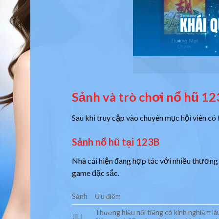
Sảnh và trò chơi nổ hũ 1
Sau khi truy cập vào chuyên mục hội viên có
Sảnh nổ hũ tại 123B
Nhà cái hiện đang hợp tác với nhiều thương h
game đặc sắc.
Sảnh
Ưu điểm
Thương hiệu nổi tiếng có kinh nghiệm lâ
JILI