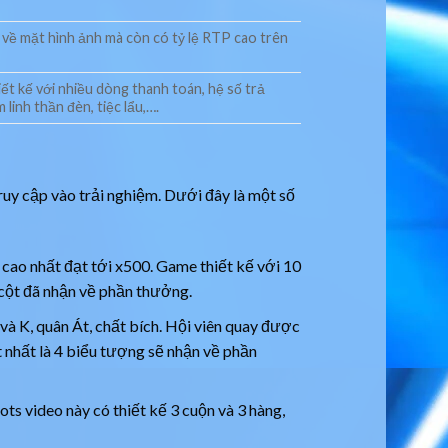
 về mặt hình ảnh mà còn có tỷ lệ RTP cao trên
iết kế với nhiều dòng thanh toán, hệ số trả
inh thần đèn, tiệc lẩu,….
ruy cập vào trải nghiệm. Dưới đây là một số
cao nhất đạt tới x500. Game thiết kế với 10
 cột đã nhận về phần thưởng.
và K, quân Át, chất bích. Hội viên quay được
 nhất là 4 biểu tượng sẽ nhận về phần
ots video này có thiết kế 3 cuộn và 3 hàng,