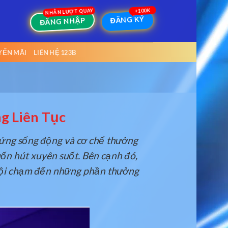
ĐĂNG KÝ
ĐĂNG NHẬP
YẾN MÃI
LIÊN HỆ 123B
g Liên Tục
 ứng sống động và cơ chế thưởng
uốn hút xuyên suốt. Bên cạnh đó,
ơ hội chạm đến những phần thưởng